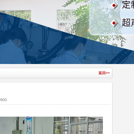
返回>>
900