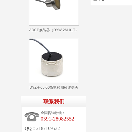
ADCP换能器（DYW-2M-01T）
DYZH-65-50断轨检测横波探头
联系我们
全国咨询热线：
0591-28082552
QQ：
2187169532