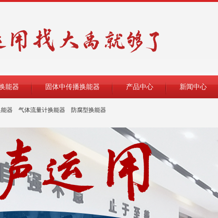
换能器
固体中传播换能器
产品中心
新闻中心
换能器
气体流量计换能器
防腐型换能器