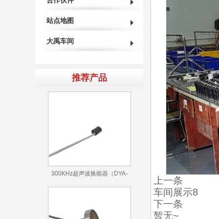
合作伙伴
站点地图
大禹车间
推荐产品
300KHz超声波换能器（DYA-
上一条
300-050A）
车间展示8
下一条
暂无~