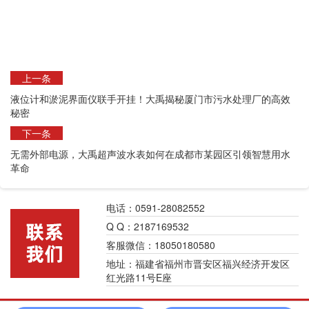
上一条
液位计和淤泥界面仪联手开挂！大禹揭秘厦门市污水处理厂的高效
秘密
下一条
无需外部电源，大禹超声波水表如何在成都市某园区引领智慧用水
革命
电话：0591-28082552
Q Q：2187169532
客服微信：18050180580
地址：福建省福州市晋安区福兴经济开发区
红光路11号E座