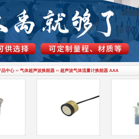
产品中心
››
气体超声波换能器
››
超声波气体流量计换能器
AAA