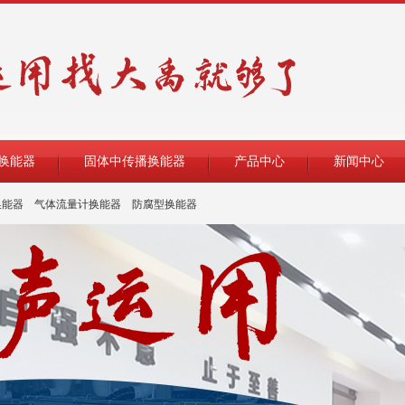
换能器
固体中传播换能器
产品中心
新闻中心
换能器
气体流量计换能器
防腐型换能器