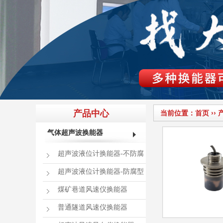
产品中心
当前位置：
首页
››
气体超声波换能器
超声波液位计换能器-不防腐
超声波液位计换能器-防腐型
煤矿巷道风速仪换能器
普通隧道风速仪换能器