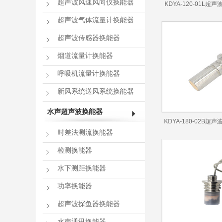
超声波风速风向仪换能器
KDYA-120-01L
能器
超声波气体流量计换能器
超声波传感器换能器
烟道流量计换能器
呼吸机流量计换能器
新风系统送风系统换能器
水声超声波换能器
KDYA-180-02B
时差法测流换能器
能器
检测换能器
水下测距换能器
功率换能器
超声波探鱼器换能器
水声通讯换能器