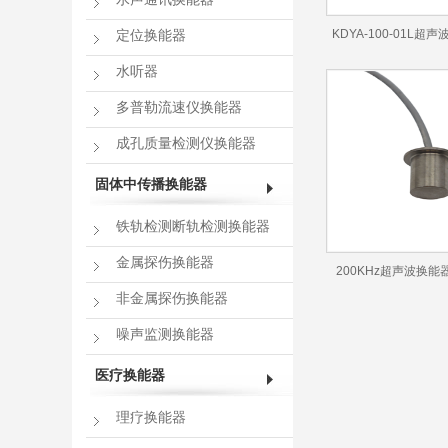
KDYA-100-01L
定位换能器
能器
水听器
多普勒流速仪换能器
成孔质量检测仪换能器
固体中传播换能器
铁轨检测断轨检测换能器
金属探伤换能器
200KHz超声波换能器
非金属探伤换能器
01TA）
噪声监测换能器
医疗换能器
理疗换能器