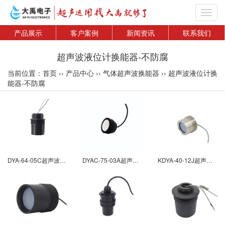
Toggl
navig
产品展示
客户案例
新闻资讯
联系我们
超声波液位计换能器-不防腐
当前位置：
首页
››
产品中心
››
气体超声波换能器
››
超声波液位计换
能器-不防腐
DYA-64-05C超声波液位计换能器-不防腐
DYAC-75-03A超声波液位计换能器-不防腐
KDYA-40-12J超声波液位计换能器-不防腐